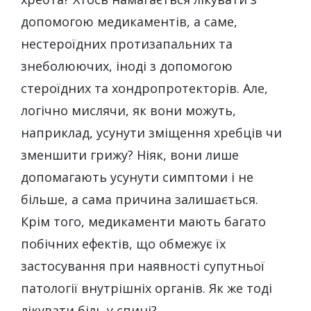
допомогою медикаментів, а саме,
нестероїдних протизапальних та
знеболюючих, іноді з допомогою
стероїдних та хондропротекторів. Але,
логічно мислячи, як вони можуть,
наприклад, усунути зміщення хребців чи
зменшити грижу? Ніяк, вони лише
допомагають усунути симптоми і не
більше, а сама причина залишається.
Крім того, медикаменти мають багато
побічних ефектів, що обмежує їх
застосування при наявності супутньої
патології внутрішніх органів. Як же тоді
лікувати біль у спині?