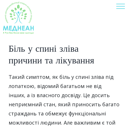
Skip
to
content
Біль у спині зліва –
причини та лікування
Такий симптом, як біль у спині зліва під
лопаткою, відомий багатьом не від
інших, а із власного досвіду. Це досить
неприємний стан, який приносить багато
страждань та обмежує функціональні
можливості людини. Але важливим є той