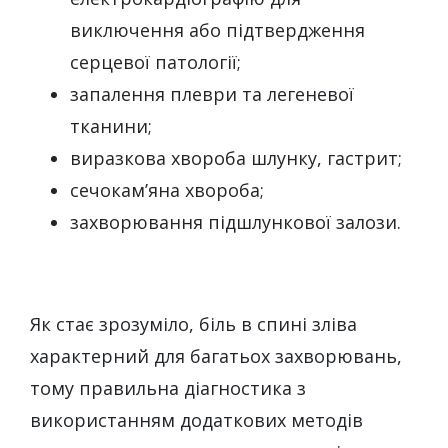
виключення або підтвердження
серцевої патології;
запалення плеври та легеневої
тканини;
виразкова хвороба шлунку, гастрит;
сечокам’яна хвороба;
захворювання підшлункової залози.
Як стає зрозуміло, біль в спині зліва
характерний для багатьох захворювань,
тому правильна діагностика з
використанням додаткових методів