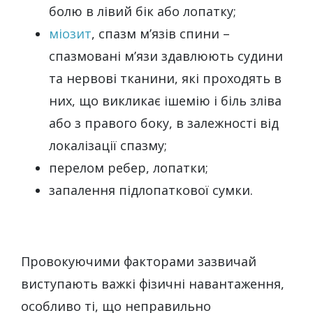
болю в лівий бік або лопатку;
міозит
, спазм м’язів спини –
спазмовані м’язи здавлюють судини
та нервові тканини, які проходять в
них, що викликає ішемію і біль зліва
або з правого боку, в залежності від
локалізації спазму;
перелом ребер, лопатки;
запалення підлопаткової сумки.
Провокуючими факторами зазвичай
виступають важкі фізичні навантаження,
особливо ті, що неправильно