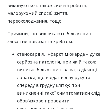
виконуються, також сидяча робота,
малорухомий спосіб життя,
переохолодження, тощо.
Причини, що викликають біль у спині
зліва і не пов’язані з хребтом:
стенокардія, інфаркт міокарда – дуже
серйозна патологія, при якій також
виникає біль у спині зліва, в ділянці
лопатки, що віддає в ліву руку та
спереду в грудну клітку; при
виникненні такої симптоматики слід
обов’язково проводити
електрокардіографію для