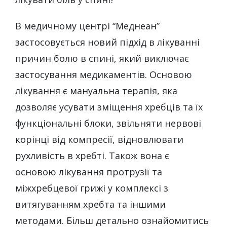
В медичному центрі “Меднеан”
застосовується новий підхід в лікуванні
причин болю в спині, який виключає
застосування медикаментів. Основою
лікування є мануальна терапія, яка
дозволяє усувати зміщення хребців та їх
функціональні блоки, звільняти нервові
корінці від компресії, відновлювати
рухливість в хребті. Також вона є
основою лікування протрузії та
міжхребцевої грижі у комплексі з
витягуванням хребта та іншими
методами. Більш детально ознайомитись