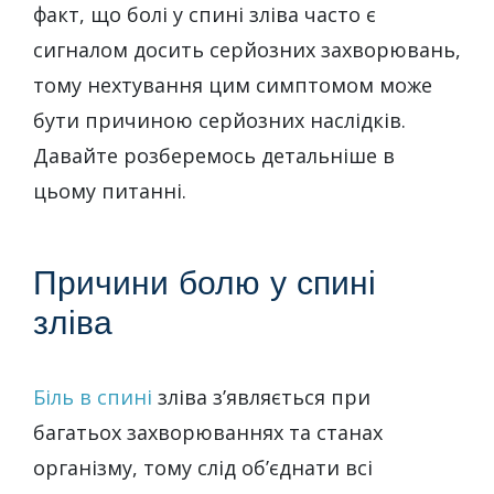
факт, що болі у спині зліва часто є
сигналом досить серйозних захворювань,
тому нехтування цим симптомом може
бути причиною серйозних наслідків.
Давайте розберемось детальніше в
цьому питанні.
Причини болю у спині
зліва
Біль в спині
зліва з’являється при
багатьох захворюваннях та станах
організму, тому слід об’єднати всі