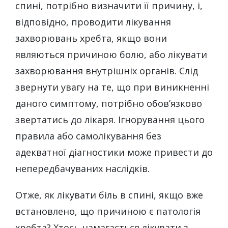
спині, потрібно визначити її причину, і,
відповідно, проводити лікування
захворювань хребта, якщо вони
являються причиною болю, або лікувати
захворювання внутрішніх органів. Слід
звернути увагу на те, що при виникненні
даного симптому, потрібно обов’язково
звертатись до лікаря. Ігнорування цього
правила або самолікування без
адекватної діагностики може привести до
непередбачуваних наслідків.
Отже, як лікувати біль в спині, якщо вже
встановлено, що причиною є патологія
хребта? Хтось намагається лікувати з