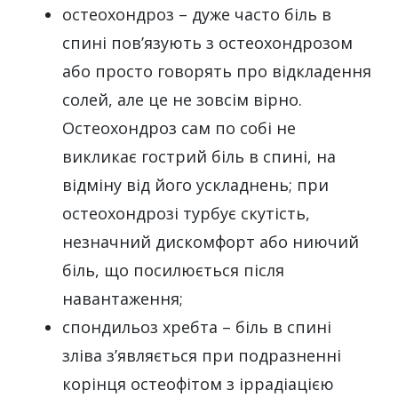
остеохондроз – дуже часто біль в
спині пов’язують з остеохондрозом
або просто говорять про відкладення
солей, але це не зовсім вірно.
Остеохондроз сам по собі не
викликає гострий біль в спині, на
відміну від його ускладнень; при
остеохондрозі турбує скутість,
незначний дискомфорт або ниючий
біль, що посилюється після
навантаження;
спондильоз хребта – біль в спині
зліва з’являється при подразненні
корінця остеофітом з іррадіацією