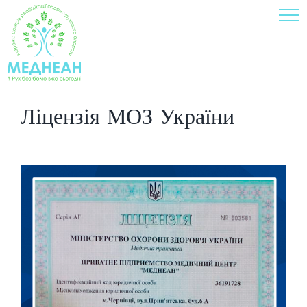
Skip
to
content
Ліцензія МОЗ України