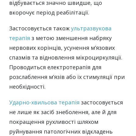
відбувається значно швидше, що
вкорочує період реабілітації.
Застосовується також
ультразвукова
терапія
з метою зменшення набряку
нервових корінців, усунення м’язових
спазмів та відновлення мікроциркуляції.
Проводиться електротерапія для
розслаблення м’язів або їх стимуляції при
необхідності.
Ударно-хвильова терапія
застосовується
не лише як засіб знеболення, але й для
покращення рухливості шляхом
руйнування патологічних відкладень