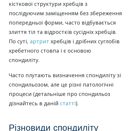
кісткової структури хребців з
послідуючим заміщенням без збереження
попередньої форми, часто відбувається
злиття тіл та відростків сусідніх хребців.
По суті,
артрит
хребців і дрібних суглобів
хребетного стовпа і є основою
спондиліту.
Часто плутають визначення спондиліту зі
спондильозом, але це різні патологічні
процеси (детальніше про спондильоз
дізнайтесь в даній
статті
).
Різновиди спондиліту