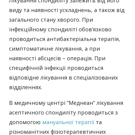
Лікування спондиліту залежить від його
виду та наявності ускладнень, а також від
загального стану хворого. При
інфекційному спондиліті обов’язково
проводиться антибактеріальна терапія,
симптоматичне лікування, а при
наявності абсцесів – операція. При
специфічній інфекції проводиться
відповідне лікування в спеціалізованих
відділеннях.
В медичному центрі “Меднеан” лікування
асептичного спондиліту проводиться з
допомогою
мануальної терапії
та
різноманітних фізіотерапевтичних