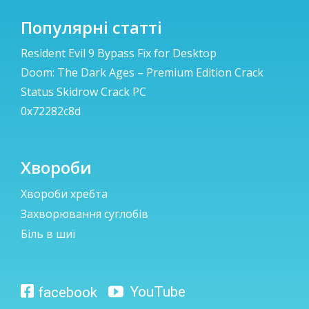
Популярні статті
Resident Evil 9 Bypass Fix for Desktop
Doom: The Dark Ages – Premium Edition Crack
Status Skidrow Crack PC
0x72282c8d
Хвороби
Хвороби хребта
Захворювання суглобів
Біль в шиї