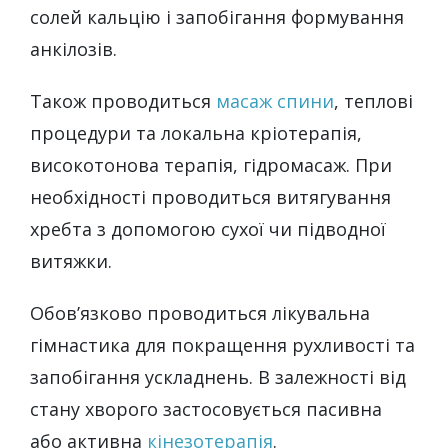
солей кальцію і запобігання формування
анкілозів.
Також проводиться
масаж спини
, теплові
процедури та локальна кріотерапія,
високотонова терапія, гідромасаж. При
необхідності проводиться витягування
хребта з допомогою сухої чи підводної
витяжки.
Обов’язково проводиться лікувальна
гімнастика для покращення рухливості та
запобігання ускладнень. В залежності від
стану хворого застосовується пасивна
або активна
кінезотерапія
.