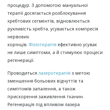
процедур. З допомогою мануальної
терапії досягається розблокування
хребтових сегментів, відновлюється
рухливість хребта, усувається компресія
нервових
корінців.
Фізіотерапія
ефективно усуває
не лише симптоми, а й стимулює процеси
регенерації.
Проводиться
лазеротерапія
з метою
зменшення больових відчуттів та
симптомів запалення, а також
прискорення заживлення тканин.
Регенерація під впливом лазера