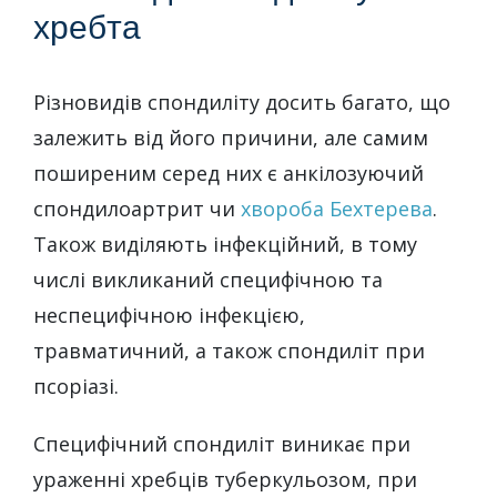
хребта
Різновидів спондиліту досить багато, що
залежить від його причини, але самим
поширеним серед них є анкілозуючий
спондилоартрит чи
хвороба Бехтерева
.
Також виділяють інфекційний, в тому
числі викликаний специфічною та
неспецифічною інфекцією,
травматичний, а також спондиліт при
псоріазі.
Специфічний спондиліт виникає при
ураженні хребців туберкульозом, при