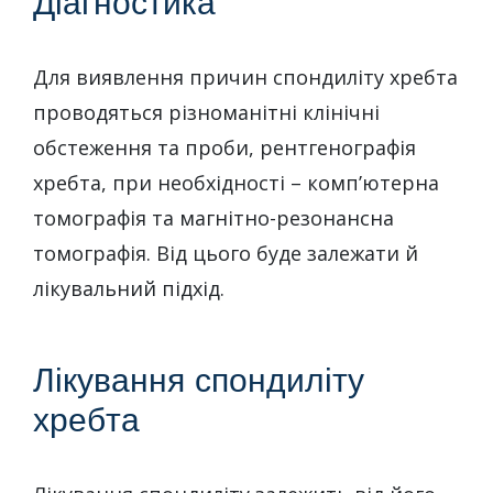
Діагностика
Для виявлення причин спондиліту хребта
проводяться різноманітні клінічні
обстеження та проби, рентгенографія
хребта, при необхідності – комп’ютерна
томографія та магнітно-резонансна
томографія. Від цього буде залежати й
лікувальний підхід.
Лікування спондиліту
хребта