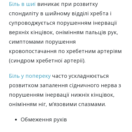
Біль в шиї
виникає при розвитку
спондиліту в шийному відділі хребта і
супроводжується порушенням інервації
верхніх кінцівок, онімінням пальців рук,
симптомами порушення
кровопостачання по хребетним артеріям
(синдром хребетної артерії).
Біль у попереку
часто ускладнюється
розвитком запалення сідничного нерва з
порушенням інервації нижніх кінцівок,
онімінням ніг, м’язовими спазмами.
Обмеження рухів