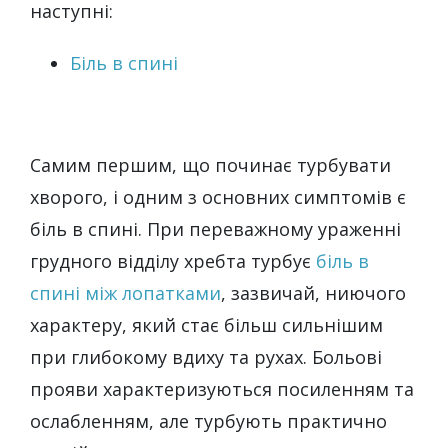
наступні:
Біль в спині
Самим першим, що починає турбувати
хворого, і одним з основних симптомів є
біль в спині. При переважному ураженні
грудного відділу хребта турбує
біль в
спині між лопатками
, зазвичай, ниючого
характеру, який стає більш сильнішим
при глибокому вдиху та рухах. Больові
прояви характеризуються посиленням та
ослабленням, але турбують практично