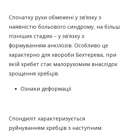
Спочатку рухи обмежені у зв’язку з
наявністю больового синдрому, на більш
пізніших стадіях – у зв’язку з
формуванням анкілозів. Особливо це
характерно для хвороби Бехтерева, при
якій хребет стає малорухомим внаслідок
зрощення хребців.
Ознаки деформації
Спондиліт характеризується
руйнуванням хребців з наступним