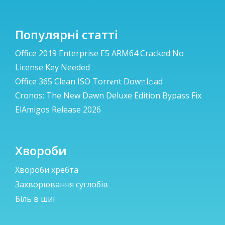
Популярні статті
Office 2019 Enterprise E5 ARM64 Cracked No
License Key Needed
Office 365 Clean ISO Torr𝐞nt Dow𝚗l𝚘аd
Cronos: The New Dawn Deluxe Edition Bypass Fix
ElAmigos Release 2026
Хвороби
Хвороби хребта
Захворювання суглобів
Біль в шиї