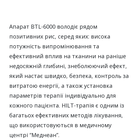
Апарат BTL-6000 володіє рядом
позитивних рис, серед яких: висока
потужність випромінювання та
ефективний вплив на тканини на раніше
недосяжній глибині, знеболюючий ефект,
який настає швидко, безпека, контроль за
витратою енергії, а також установка
параметрів терапії індивідуально для
кожного пацієнта. HILT-трапія є одним із
багатьох ефективних методів лікування,
що використовуються в медичному
центрі “Меднеан”.