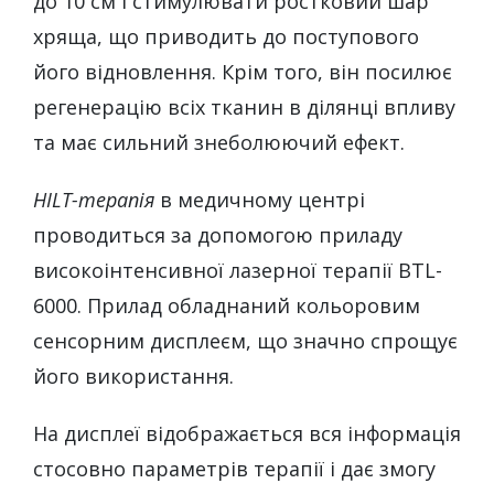
до 10 см і стимулювати ростковий шар
хряща, що приводить до поступового
його відновлення. Крім того, він посилює
регенерацію всіх тканин в ділянці впливу
та має сильний знеболюючий ефект.
HILT-терапія
в медичному центрі
проводиться за допомогою приладу
високоінтенсивної лазерної терапії BTL-
6000. Прилад обладнаний кольоровим
сенсорним дисплеєм, що значно спрощує
його використання.
На дисплеї відображається вся інформація
стосовно параметрів терапії і дає змогу