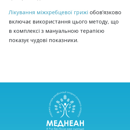
Лікування міжхребцевої грижі
обов’язково
включає використання цього методу, що
в комплексі з мануальною терапією
показує чудові показники.