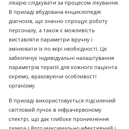
лікарю слідкувати за процесом лікування.
В приладі вбудована енциклопедія
діагнозів, що значно спрощує роботу
персоналу, а також є можливість
виставляти параметри вручну і
змінювати їх по мірі необхідності. Це
забезпечує індивідуальні налаштування
параметрів терапії для кожного пацієнта
окремо, враховуючи особливості
організму.
В приладі використовується підсилений
світловий пучок в інфрачервоному
спектрі, що дає глибоке проникнення
лазера і його максимально ефективний і