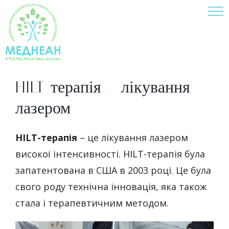
Skip
to
content
HILT-терапія – лікування
лазером
HILT-терапія
– це лікування лазером
високої інтенсивності. HILT-терапія була
запатентована в США в 2003 році. Це була
свого роду технічна інновація, яка також
стала і терапевтичним методом.