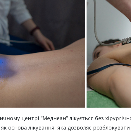
ичному центрі “Меднеан” лікується без хірургічн
як основа лікування, яка дозволяє розблокувати