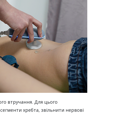
ого втручання. Для цього
 сегменти хребта, звільнити нервові